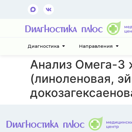
Диагностика
Направления
Анализ Омега-3 
(линоленовая, э
докозагексаенов