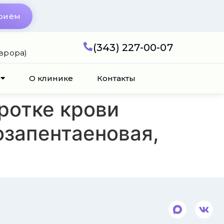
приём
(343) 227-00-07
Аврора)
О клинике
Контакты
ротке крови
озапентаеновая,