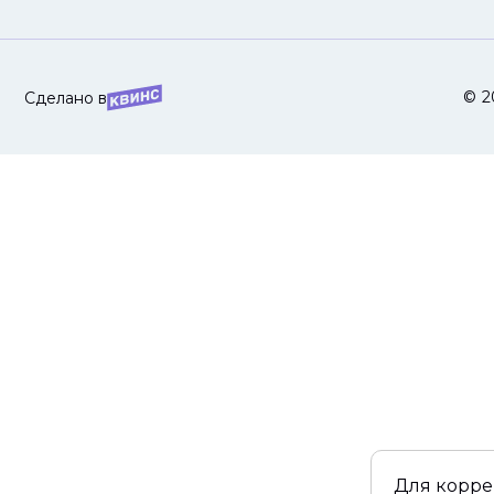
© 2
Сделано в
Для корре