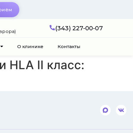
приём
(343) 227-00-07
Аврора)
О клинике
Контакты
HLA II класс: