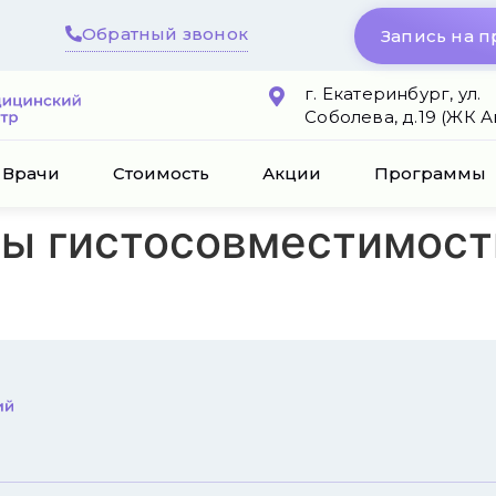
Обратный звонок
Запись на 
г. Екатеринбург, ул.
Соболева, д.19 (ЖК 
Врачи
Стоимость
Акции
Программы
ы гистосовместимости 