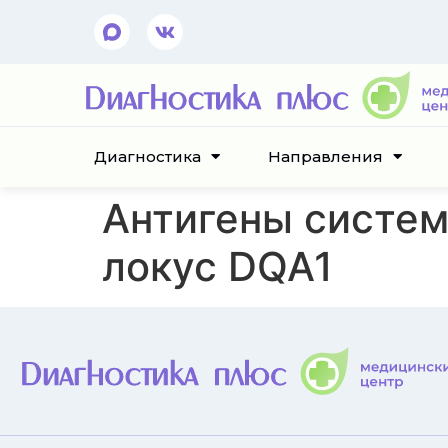
Диагностика
Направления
Антигены систем
локус DQA1