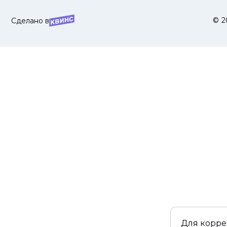
© 2
Сделано в
Для корре