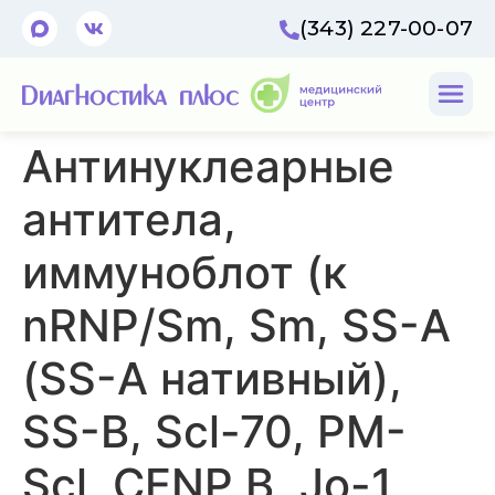
(343) 227-00-07
Антинуклеарные
антитела,
иммуноблот (к
nRNP/Sm, Sm, SS-A
(SS-A нативный),
SS-B, Scl-70, PM-
Scl, CENP B, Jo-1,