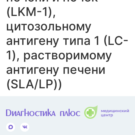
(LKM-1),
цитозольному
антигену типа 1 (LC-
1), растворимому
антигену печени
(SLA/LP))