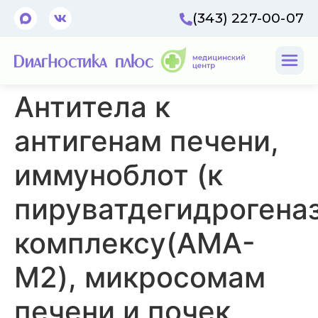
(343) 227-00-07
Антитела к
антигенам печени,
иммуноблот (к
пируватдегидрогена
комплексу(AMA-
M2), микросомам
печени и почек