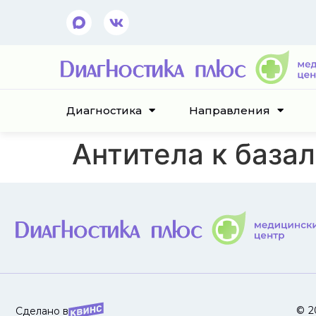
Диагностика
Направления
Антитела к база
© 2
Сделано в