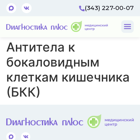
(343) 227-00-07
Антитела к
бокаловидным
клеткам кишечника
(БКК)