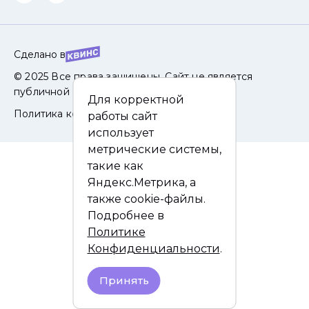
Сделано в
© 2025 Все права защищены. Сайт не является
публичной офертой.
Для корректной
Политика конфиденциальности
работы сайт
использует
метрические системы,
такие как
Яндекс.Метрика, а
также cookie-файлы.
Подробнее в
Политике
Конфиденциальности
.
Принять