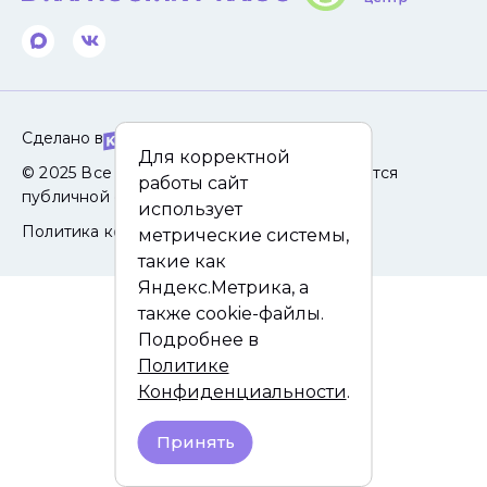
Сделано в
Для корректной
© 2025 Все права защищены. Сайт не является
работы сайт
публичной офертой.
использует
Политика конфиденциальности
метрические системы,
такие как
Яндекс.Метрика, а
также cookie-файлы.
Подробнее в
Политике
Конфиденциальности
.
Принять