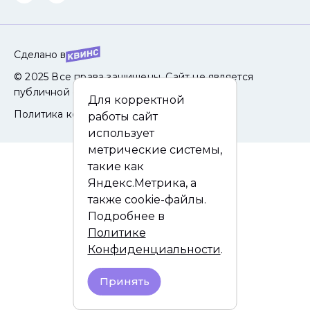
Сделано в
© 2025 Все права защищены. Сайт не является
публичной офертой.
Для корректной
Политика конфиденциальности
работы сайт
использует
метрические системы,
такие как
Яндекс.Метрика, а
также cookie-файлы.
Подробнее в
Политике
Конфиденциальности
.
Принять