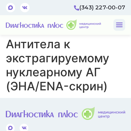
(343) 227-00-07
Антитела к
экстрагируемому
нуклеарному АГ
(ЭНА/ENA-скрин)