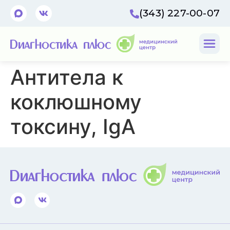
(343) 227-00-07
Антитела к
коклюшному
токсину, IgА