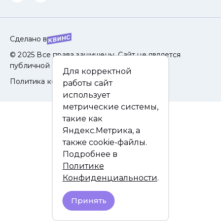
Сделано в
© 2025 Все права защищены. Сайт не является
публичной офертой.
Для корректной
Политика конфиденциальности
работы сайт
использует
метрические системы,
такие как
Яндекс.Метрика, а
также cookie-файлы.
Подробнее в
Политике
Конфиденциальности
.
Принять