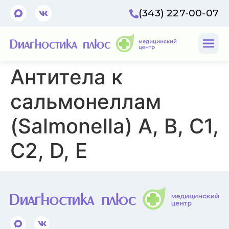
(343) 227-00-07
Антитела к
сальмонеллам
(Salmonella) A, B, C1,
C2, D, E