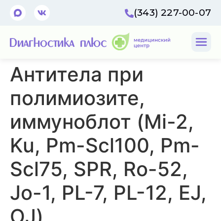
(343) 227-00-07
Антитела при
полимиозите,
иммуноблот (Mi-2,
Ku, Pm-Scl100, Pm-
Scl75, SPR, Ro-52,
Jo-1, PL-7, PL-12, EJ,
OJ)