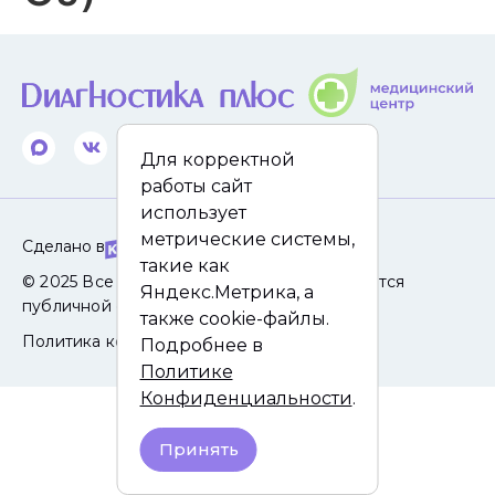
Для корректной
работы сайт
использует
метрические системы,
Сделано в
такие как
© 2025 Все права защищены. Сайт не является
Яндекс.Метрика, а
публичной офертой.
также cookie-файлы.
Политика конфиденциальности
Подробнее в
Политике
Конфиденциальности
.
Принять