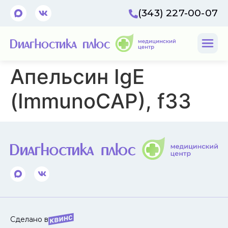
(343) 227-00-07
Апельсин IgE
(ImmunoCAP), f33
Сделано в