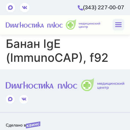
(343) 227-00-07
Банан IgE
(ImmunoCAP), f92
Сделано в