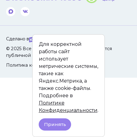
Сделано в
Для корректной
© 2025 Все права защищены. Сайт не является
работы сайт
публичной офертой.
использует
Политика конфиденциальности
метрические системы,
такие как
Яндекс.Метрика, а
также cookie-файлы.
Подробнее в
Политике
Конфиденциальности
.
Принять