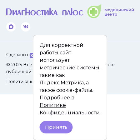
Для корректной
работы сайт
Сделано в
использует
© 2025 Все права защищены. Сайт не является
метрические системы,
публичной офертой.
такие как
Политика конфиденциальности
Яндекс.Метрика, а
также cookie-файлы.
Подробнее в
Политике
Конфиденциальности
.
Принять