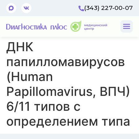
(343) 227-00-07
ДНК
папилломавирусов
(Human
Papillomavirus, ВПЧ)
6/11 типов с
определением типа