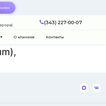
приём
(343) 227-00-07
Аврора)
О клинике
Контакты
um),