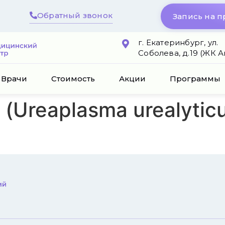
Обратный звонок
Запись на 
г. Екатеринбург, ул.
Соболева, д.19 (ЖК 
Врачи
Стоимость
Акции
Программы
Ureaplasma urealytic