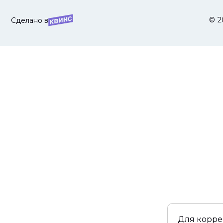
© 2
Сделано в
Для корре