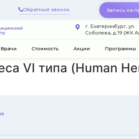
Обратный звонок
Запись на 
г. Екатеринбург, ул.
Соболева, д.19 (ЖК 
Врачи
Стоимость
Акции
Программы
са VI типа (Human Herp