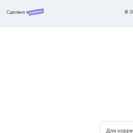
© 2
Сделано в
Для корре