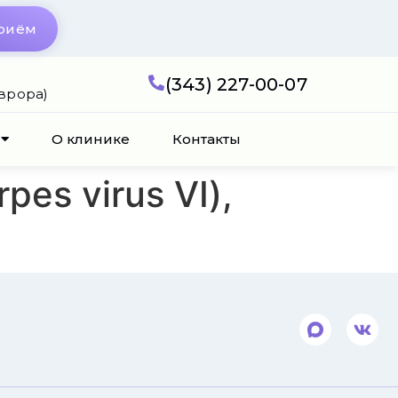
приём
(343) 227-00-07
Аврора)
О клинике
Контакты
es virus VI),