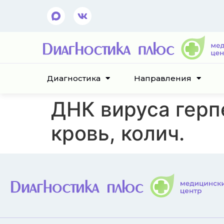
Диагностика
Направления
ДНК вируса герпе
кровь, колич.