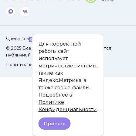
Сделано в
Для корректной
© 2025 Все права защищены. Сайт не является
работы сайт
публичной офертой.
использует
Политика конфиденциальности
метрические системы,
такие как
Яндекс.Метрика, а
также cookie-файлы.
Подробнее в
Политике
Конфиденциальности
.
Принять