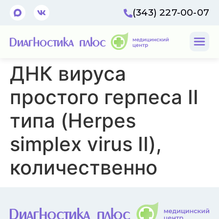
(343) 227-00-07
ДНК вируса
простого герпеса II
типа (Herpes
simplex virus II),
количественно