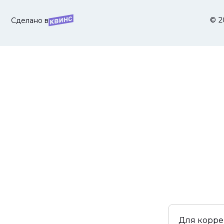
© 2
Сделано в
Для корре