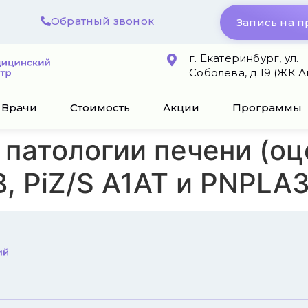
Обратный звонок
Запись на 
г. Екатеринбург, ул.
Соболева, д.19 (ЖК 
Врачи
Стоимость
Акции
Программы
 патологии печени (оц
B, PiZ/S А1АТ и PNPLA3