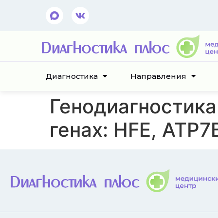
Диагностика
Направления
Генодиагностика
генах: HFE, ATP7