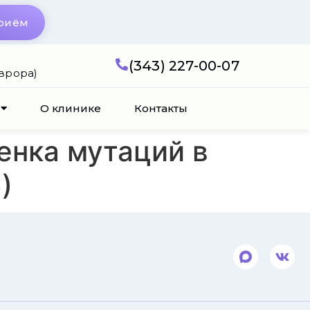
приём
(343) 227-00-07
Аврора)
О клинике
Контакты
енка мутаций в
)