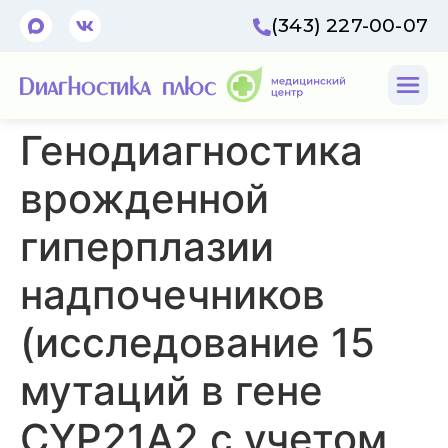
(343) 227-00-07
Генодиагностика
врожденной
гиперплазии
надпочечников
(исследование 15
мутаций в гене
CYP21A2 с учетом