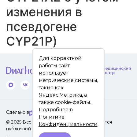
изменения в
псевдогене
CYP21P)
Для корректной
работы сайт
использует
метрические системы,
такие как
Яндекс.Метрика, а
также cookie-файлы.
Подробнее в
Сделано в
Политике
© 2025 Все права защищены. Сайт не является
Конфиденциальности
.
публичной офертой.