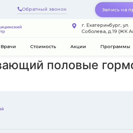
Обратный звонок
Запись на 
г. Екатеринбург, ул.
Соболева, д.19 (ЖК 
Врачи
Стоимость
Акции
Программы
вающий половые горм