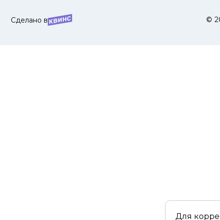
© 2
Сделано в
Для корре