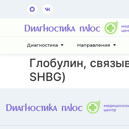
Диагностика
Направления
Глобулин, связы
SHBG)