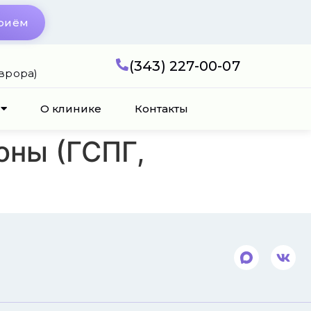
приём
(343) 227-00-07
Аврора)
О клинике
Контакты
оны (ГСПГ,