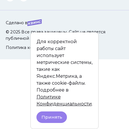
Сделано в
© 2025 Все права защищены. Сайт не является
публичной офертой.
Для корректной
Политика конфиденциальности
работы сайт
использует
метрические системы,
такие как
Яндекс.Метрика, а
также cookie-файлы.
Подробнее в
Политике
Конфиденциальности
.
Принять