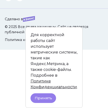
Сделано в
© 2025 Все права защищены. Сайт не является
публичной офертой.
Для корректной
Политика конфиденциальности
работы сайт
использует
метрические системы,
такие как
Яндекс.Метрика, а
также cookie-файлы.
Подробнее в
Политике
Конфиденциальности
.
Принять