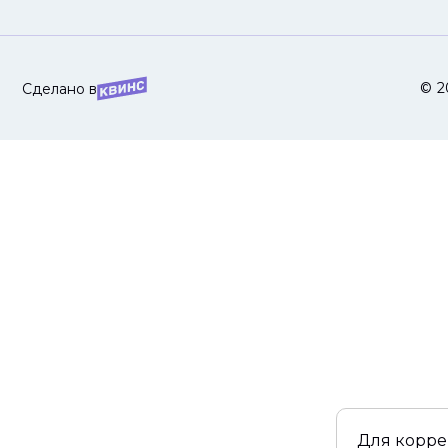
© 2
Сделано в
Для корре