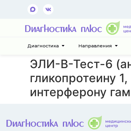
Диагностика
Направления
ЭЛИ-В-Тест-6 (а
гликопротеину 1,
интерферону гам