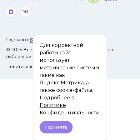
Сделано в
Для корректной
© 2025 Все права защищены. Сайт не является
работы сайт
публичной офертой.
использует
Политика конфиденциальности
метрические системы,
такие как
Яндекс.Метрика, а
также cookie-файлы.
Подробнее в
Политике
Конфиденциальности
.
Принять