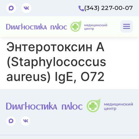
(343) 227-00-07
Энтеротоксин А
(Staphylococcus
aureus) IgE, O72