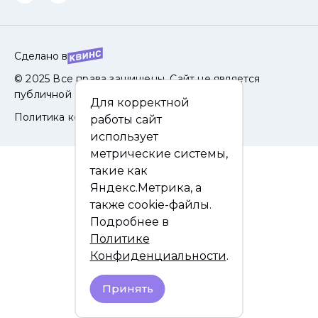
Сделано в
© 2025 Все права защищены. Сайт не является
публичной офертой.
Для корректной
Политика конфиденциальности
работы сайт
использует
метрические системы,
такие как
Яндекс.Метрика, а
также cookie-файлы.
Подробнее в
Политике
Конфиденциальности
.
Принять