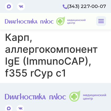
(343) 227-00-07
Карп,
аллергокомпонент
IgE (ImmunoCAP),
f355 rCyp c1