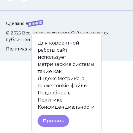
Сделано в
© 2025 Все права защищены. Сайт не является
публичной офертой.
Для корректной
Политика конфиденциальности
работы сайт
использует
метрические системы,
такие как
Яндекс.Метрика, а
также cookie-файлы.
Подробнее в
Политике
Конфиденциальности
.
Принять