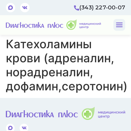
(343) 227-00-07
Катехоламины
крови (адреналин,
норадреналин,
дофамин,серотонин)