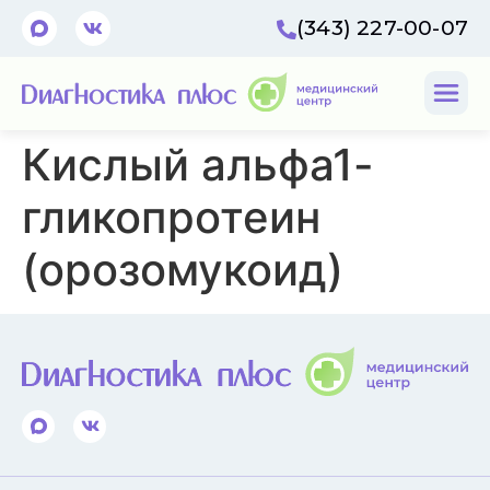
(343) 227-00-07
Кислый альфа1-
гликопротеин
(орозомукоид)