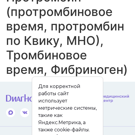
(протромбиновое
время, протромбин
по Квику, МНО),
Тромбиновое
время, Фибриноген)
Для корректной
работы сайт
использует
метрические системы,
такие как
Яндекс.Метрика, а
также cookie-файлы.