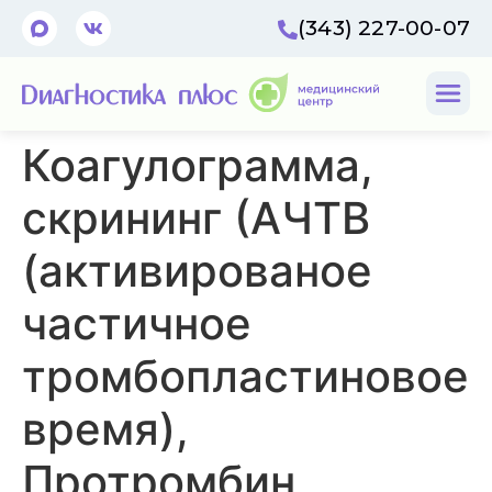
(343) 227-00-07
Коагулограмма,
скрининг (АЧТВ
(активированое
частичное
тромбопластиновое
время),
Протромбин