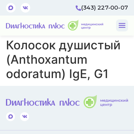
(343) 227-00-07
Колосок душистый
(Anthoxantum
odoratum) IgE, G1