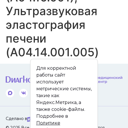
Ультразвуковая
эластография
печени
(A04.14.001.005)
Для корректной
работы сайт
использует
метрические системы,
такие как
Яндекс.Метрика, а
также cookie-файлы.
Подробнее в
Сделано в
Политике
© 2025 Все права защищены. Сайт не является