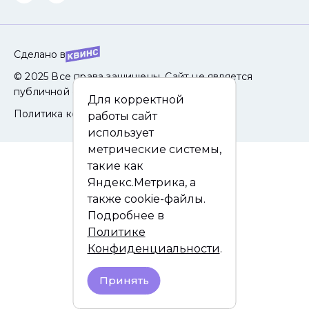
Сделано в
© 2025 Все права защищены. Сайт не является
публичной офертой.
Для корректной
Политика конфиденциальности
работы сайт
использует
метрические системы,
такие как
Яндекс.Метрика, а
также cookie-файлы.
Подробнее в
Политике
Конфиденциальности
.
Принять