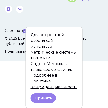
Сделано в
Для корректной
© 2025 Все права защищены. Сайт не является
работы сайт
публичной офертой.
использует
Политика конфиденциальности
метрические системы,
такие как
Яндекс.Метрика, а
также cookie-файлы.
Подробнее в
Политике
Конфиденциальности
.
Принять