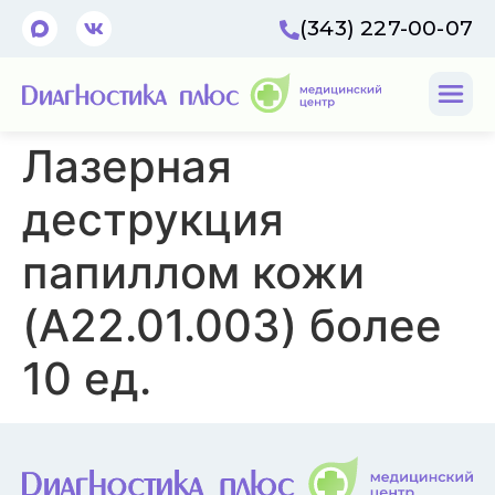
(343) 227-00-07
Лазерная
деструкция
папиллом кожи
(A22.01.003) более
10 ед.