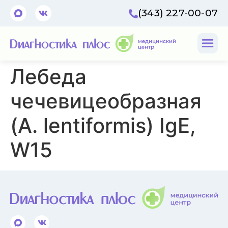
(343) 227-00-07
Лебеда
чечевицеобразная
(A. lentiformis) IgE,
W15