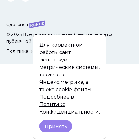
Сделано в
© 2025 Все права защищены. Сайт не является
публичной офертой.
Для корректной
Политика конфиденциальности
работы сайт
использует
метрические системы,
такие как
Яндекс.Метрика, а
также cookie-файлы.
Подробнее в
Политике
Конфиденциальности
.
Принять