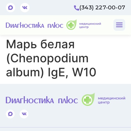
(343) 227-00-07
Марь белая
(Chenopodium
album) IgE, W10