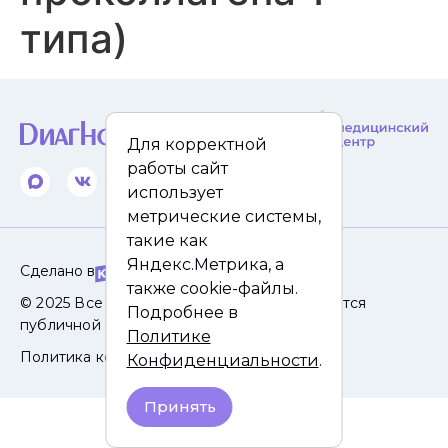
типа)
Для корректной
работы сайт
использует
метрические системы,
такие как
Яндекс.Метрика, а
Сделано в
также cookie-файлы.
© 2025 Все права защищены. Сайт не является
Подробнее в
публичной офертой.
Политике
Политика конфиденциальности
Конфиденциальности
.
Принять