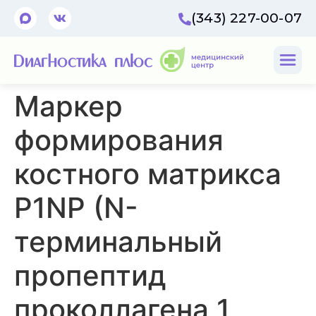
(343) 227-00-07
Маркер
формирования
костного матрикса
P1NP (N-
терминальный
пропептид
проколлагена 1