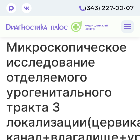
(343) 227-00-07
Микроскопическое
исследование
отделяемого
урогенитального
тракта 3
локализации(цервик
канал+влагалище+ур