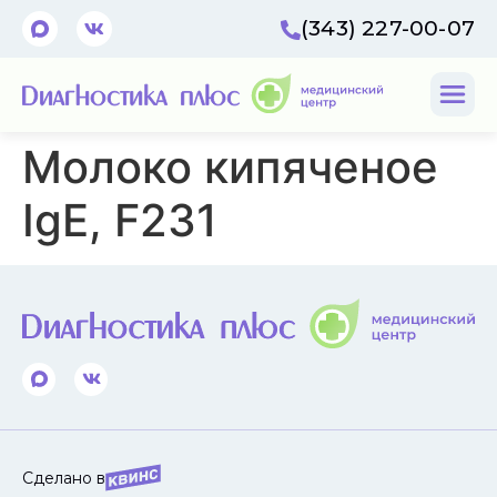
(343) 227-00-07
Молоко кипяченое
IgE, F231
Сделано в