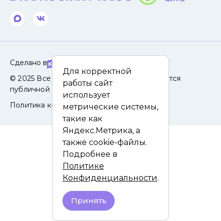
Сделано в
Для корректной
© 2025 Все права защищены. Сайт не является
работы сайт
публичной офертой.
использует
Политика конфиденциальности
метрические системы,
такие как
Яндекс.Метрика, а
также cookie-файлы.
Подробнее в
Политике
Конфиденциальности
.
Принять