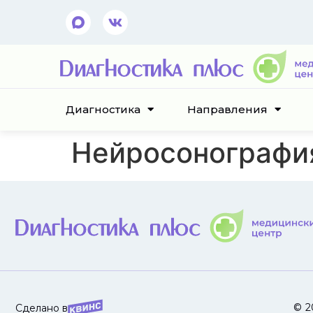
Диагностика
Направления
Нейросонография
© 2
Сделано в