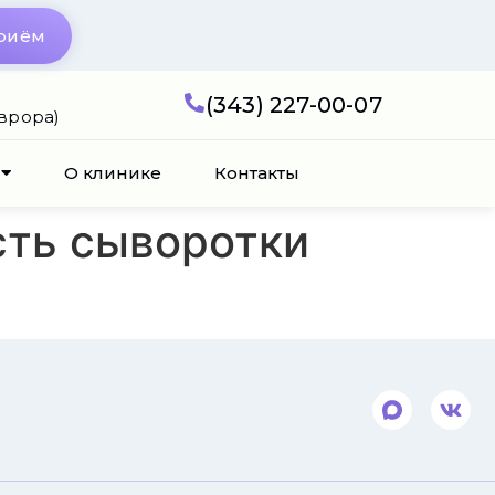
приём
(343) 227-00-07
Аврора)
О клинике
Контакты
ть сыворотки