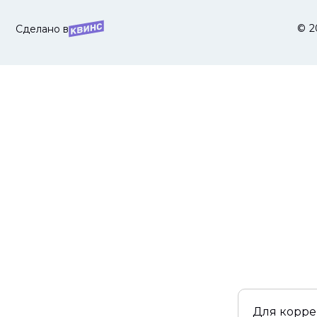
© 2
Сделано в
Для корре