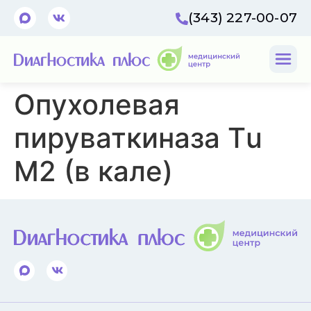
(343) 227-00-07
Опухолевая
пируваткиназа Тu
M2 (в кале)