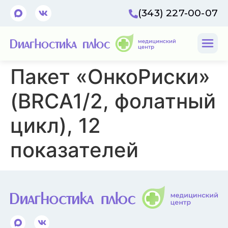
(343) 227-00-07
Пакет «ОнкоРиски»
(BRCA1/2, фолатный
цикл), 12
показателей