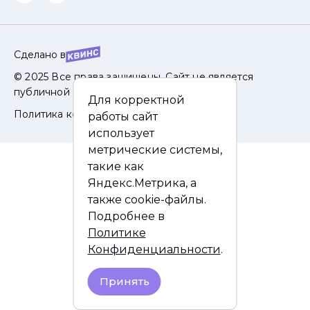
Сделано в
© 2025 Все права защищены. Сайт не является
публичной офертой.
Для корректной
Политика конфиденциальности
работы сайт
использует
метрические системы,
такие как
Яндекс.Метрика, а
также cookie-файлы.
Подробнее в
Политике
Конфиденциальности
.
Принять