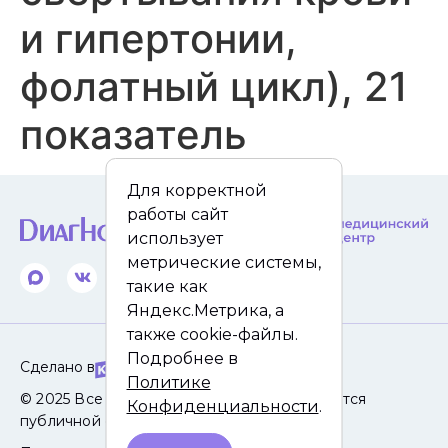
и гипертонии,
фолатный цикл), 21
показатель
Для корректной
работы сайт
использует
метрические системы,
такие как
Яндекс.Метрика, а
также cookie-файлы.
Подробнее в
Сделано в
Политике
© 2025 Все права защищены. Сайт не является
Конфиденциальности
.
публичной офертой.