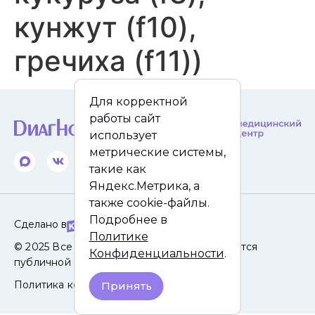
кунжут (f10),
гречиха (f11))
Для корректной
работы сайт
использует
метрические системы,
такие как
Яндекс.Метрика, а
также cookie-файлы.
Подробнее в
Сделано в
Политике
© 2025 Все права защищены. Сайт не является
Конфиденциальности
.
публичной офертой.
Политика конфиденциальности
Принять