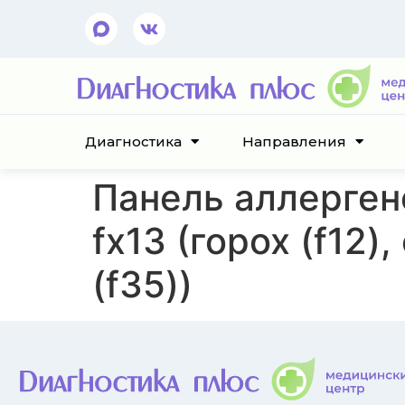
Диагностика
Направления
Панель аллерген
fx13 (горох (f12)
(f35))