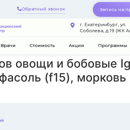
Обратный звонок
Запись на 
г. Екатеринбург, ул.
Соболева, д.19 (ЖК 
Врачи
Стоимость
Акции
Программы
ов овощи и бобовые I
, фасоль (f15), морковь