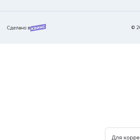
© 2
Сделано в
Для корре