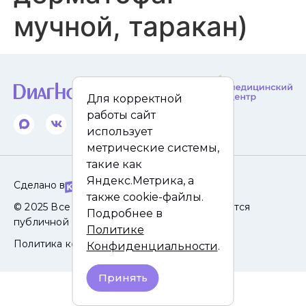
мучной, таракан)
Для корректной
работы сайт
использует
метрические системы,
такие как
Яндекс.Метрика, а
Сделано в
также cookie-файлы.
© 2025 Все права защищены. Сайт не является
Подробнее в
публичной офертой.
Политике
Политика конфиденциальности
Конфиденциальности
.
Принять