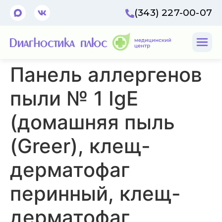
(343) 227-00-07
Панель аллергенов
пыли № 1 IgE
(домашняя пыль
(Greer), клещ-
дерматофаг
перинный, клещ-
дерматофаг