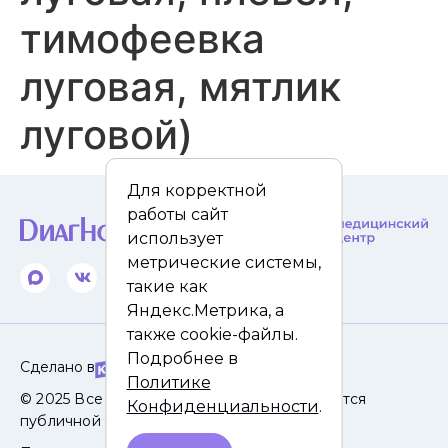
тимофеевка
луговая, мятлик
луговой)
Для корректной
работы сайт
использует
метрические системы,
такие как
Яндекс.Метрика, а
также cookie-файлы.
Подробнее в
Сделано в
Политике
© 2025 Все права защищены. Сайт не является
Конфиденциальности
.
публичной офертой.