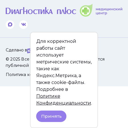
Для корректной
работы сайт
Сделано в
использует
© 2025 Все права защищены. Сайт не является
метрические системы,
публичной офертой.
такие как
Политика конфиденциальности
Яндекс.Метрика, а
также cookie-файлы.
Подробнее в
Политике
Конфиденциальности
.
Принять