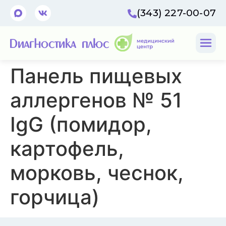
(343) 227-00-07
Панель пищевых
аллергенов № 51
IgG (помидор,
картофель,
морковь, чеснок,
горчица)